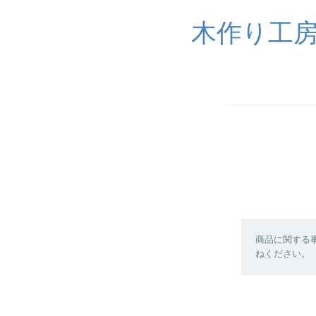
木作り工
商品に関する
ねください。