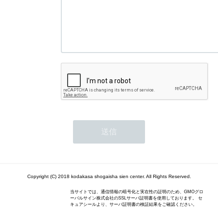
Copyright (C) 2018 kodakasa shogaisha sien center. All Rights Reserved.
当サイトでは、通信情報の暗号化と実在性の証明のため、GMOグロ
ーバルサイン株式会社のSSLサーバ証明書を使用しております。 セ
キュアシールより、サーバ証明書の検証結果をご確認ください。