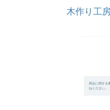
木作り工
商品に関する
ねください。