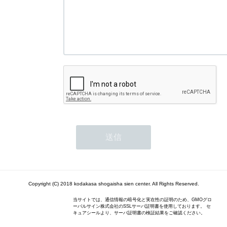
Copyright (C) 2018 kodakasa shogaisha sien center. All Rights Reserved.
当サイトでは、通信情報の暗号化と実在性の証明のため、GMOグロ
ーバルサイン株式会社のSSLサーバ証明書を使用しております。 セ
キュアシールより、サーバ証明書の検証結果をご確認ください。